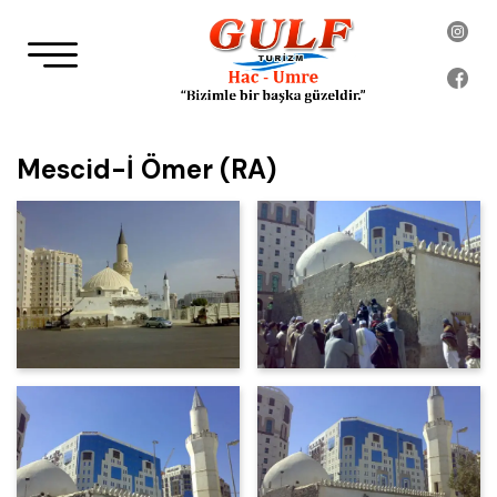
Mescid-İ Ömer (RA)